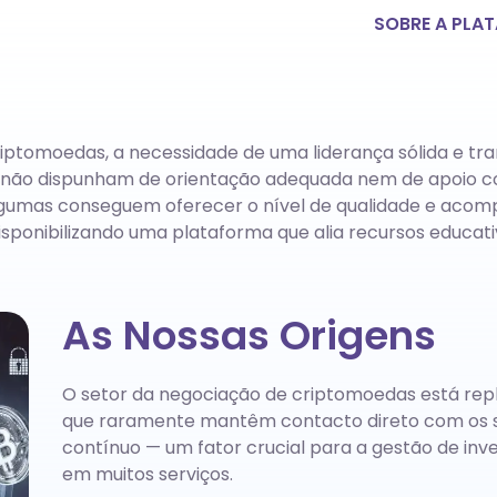
SOBRE A PLA
tomoedas, a necessidade de uma liderança sólida e trans
s não dispunham de orientação adequada nem de apoio con
lgumas conseguem oferecer o nível de qualidade e acom
disponibilizando uma plataforma que alia recursos educat
As Nossas Origens
O setor da negociação de criptomoedas está rep
que raramente mantêm contacto direto com os seu
contínuo — um fator crucial para a gestão de in
em muitos serviços.