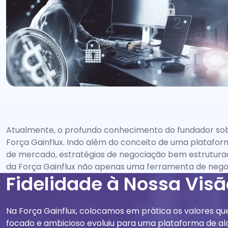
Atualmente, o profundo conhecimento do fundador sobr
Força Gainflux. Indo além do conceito de uma platafo
de mercado, estratégias de negociação bem estruturad
da Força Gainflux não apenas uma ferramenta de nego
Fidelidade à Nossa Visã
Na Força Gainflux, colocamos em prática os valores 
focado e ambicioso evoluiu para uma plataforma de alc