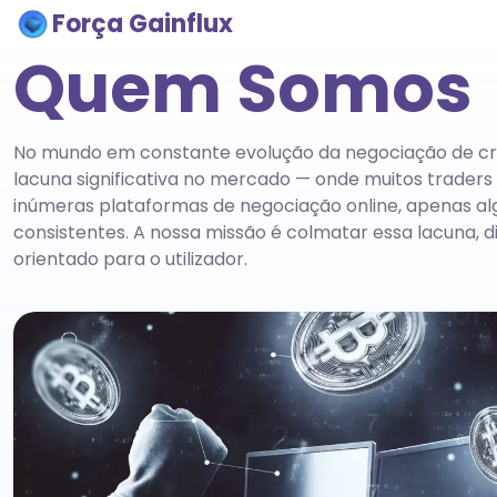
Força Gainflux
Quem Somos
No mundo em constante evolução da negociação de crip
lacuna significativa no mercado — onde muitos trader
inúmeras plataformas de negociação online, apenas a
consistentes. A nossa missão é colmatar essa lacuna, 
orientado para o utilizador.