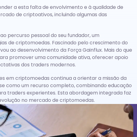
nder a esta falta de envolvimento e à qualidade de
rcado de criptoativos, incluindo algumas das
 ao percurso pessoal do seu fundador, um
ias de criptomoedas. Fascinado pelo crescimento do
evou ao desenvolvimento da Força Gainflux. Mais do que
a para promover uma comunidade ativa, oferecer apoio
ectativas dos traders modernos.
res em criptomoedas continua a orientar a missão da
ona-se como um recurso completo, combinando educação
ra traders experientes. Esta abordagem integrada faz
 evolução no mercado de criptomoedas.