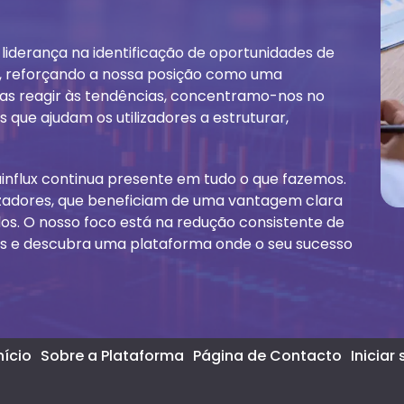
iderança na identificação de oportunidades de
, reforçando a nossa posição como uma
as reagir às tendências, concentramo-nos no
 que ajudam os utilizadores a estruturar,
influx continua presente em tudo o que fazemos.
lizadores, que beneficiam de uma vantagem clara
dos. O nosso foco está na redução consistente de
 nós e descubra uma plataforma onde o seu sucesso
nício
Sobre a Plataforma
Página de Contacto
Iniciar