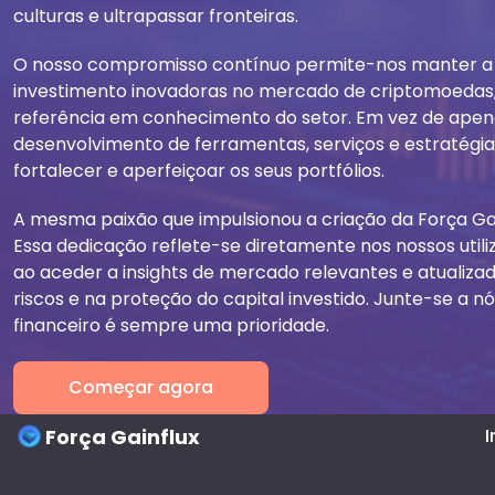
culturas e ultrapassar fronteiras.
O nosso compromisso contínuo permite-nos manter a l
investimento inovadoras no mercado de criptomoedas
referência em conhecimento do setor. Em vez de apen
desenvolvimento de ferramentas, serviços e estratégias
fortalecer e aperfeiçoar os seus portfólios.
A mesma paixão que impulsionou a criação da Força Ga
Essa dedicação reflete-se diretamente nos nossos uti
ao aceder a insights de mercado relevantes e atualiza
riscos e na proteção do capital investido. Junte-se a
financeiro é sempre uma prioridade.
Começar agora
Força Gainflux
I