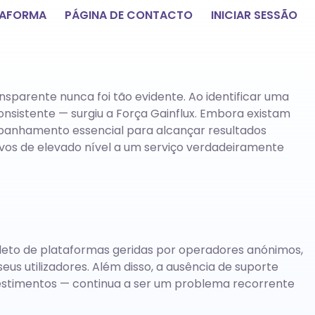
TAFORMA
PÁGINA DE CONTACTO
INICIAR SESSÃO
parente nunca foi tão evidente. Ao identificar uma
sistente — surgiu a Força Gainflux. Embora existam
panhamento essencial para alcançar resultados
ivos de elevado nível a um serviço verdadeiramente
leto de plataformas geridas por operadores anónimos,
s utilizadores. Além disso, a ausência de suporte
vestimentos — continua a ser um problema recorrente