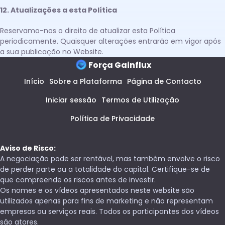
12. Atualizações a esta Política
Reservamo-nos o direito de atualizar esta Política
periodicamente. Quaisquer alterações entrarão em vigor após
a sua publicação no Website.
Força Gainflux
Início
Sobre a Plataforma
Página de Contacto
Iniciar sessão
Termos de Utilização
Política de Privacidade
Aviso de Risco:
A negociação pode ser rentável, mas também envolve o risco
de perder parte ou a totalidade do capital. Certifique-se de
que compreende os riscos antes de investir.
Os nomes e os vídeos apresentados neste website são
utilizados apenas para fins de marketing e não representam
empresas ou serviços reais. Todos os participantes dos vídeos
são atores.