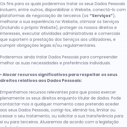
Os fins para os quais poderemos tratar os seus Dados Pessoais
incluem, entre outros, disponibilizar o Website, conectá-lo com
plataformas de negociação de terceiros (os
“Serviços”
),
melhorar a sua experiência no Website, otimizar os Serviços
(incluindo o próprio Website), proteger os nossos direitos e
interesses, executar atividades administrativas e comerciais
que suportem a prestação dos Serviços aos utilizadores, e
cumprir obrigações legais e/ou regulamentares.
Poderemos ainda tratar Dados Pessoais para compreender
melhor as suas necessidades e preferências individuais.
• Alocar recursos significativos para respeitar os seus
direitos relativos aos Dados Pessoais:
Empenhamos recursos relevantes para que possa exercer
plenamente os seus direitos enquanto titular de dados. Pode
contactar-nos a qualquer momento caso pretenda aceder
aos seus Dados Pessoais, corrigi-los, eliminá-los, limitar ou
cessar o seu tratamento, ou solicitar a sua transferência para
si ou para terceiros. Atuaremos de acordo com a legislação