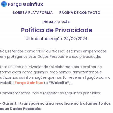
Força Gainflux
SOBRE A PLATAFORMA
PÁGINA DE CONTACTO
INICIAR SESSÃO
Política de Privacidade
Última atualização: 24/02/2024
Nós, referidos como “Nós” ou “Nosso”, estamos empenhados
em proteger os seus Dados Pessoais e a sua privacidade.
Esta Política de Privacidade foi elaborada para explicar de
forma clara como gerimos, recolhemos, armazenamos e
utilizamos as informações que nos fornece em ligação com o
website
Força Gainflux
(o
“Website”
).
Comprometemo-nos a respeitar os seguintes princípios:
• Garantir transparência na recolha e no tratamento dos
seus Dados Pessoais: