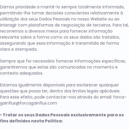
Damos prioridade a mantê-lo sempre totalmente informado,
permitindo-lhe tomar decisões conscientes relativamente à
utilização dos seus Dados Pessoais no nosso Website ou ao
interagir com plataformas de negociação de terceiros. Para tal,
recorremos a diversos meios para fornecer informação
relevante sobre a forma como os seus dados são tratados,
assegurando que essa informação é transmitida de forma
clara e atempada.
Sempre que for necessário fornecer informações específicas,
garantiremos que estas são comunicadas no momento e
contexto adequados.
Estamos igualmente disponíveis para esclarecer quaisquer
questões que possa ter, dentro dos limites legais aplicáveis.
Para esse efeito, pode contactar-nos através do email:
forca-
gainflux@forcagainflux.com
• Tratar os seus Dados Pessoais exclusivamente para os
fins definidos nesta Política: