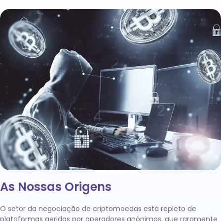
As Nossas Origens
O setor da negociação de criptomoedas está repleto de
plataformas geridas por operadores anónimos, que raramente