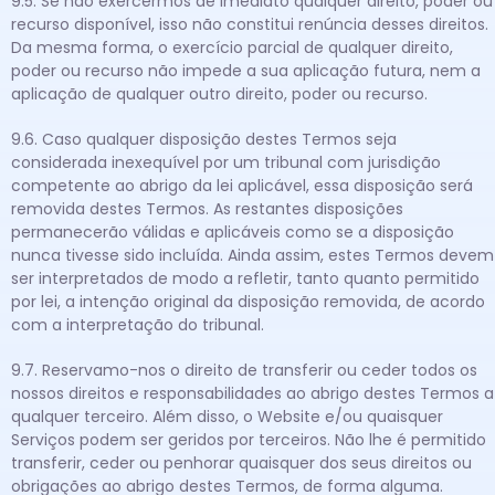
9.5. Se não exercermos de imediato qualquer direito, poder ou
recurso disponível, isso não constitui renúncia desses direitos.
Da mesma forma, o exercício parcial de qualquer direito,
poder ou recurso não impede a sua aplicação futura, nem a
aplicação de qualquer outro direito, poder ou recurso.
9.6. Caso qualquer disposição destes Termos seja
considerada inexequível por um tribunal com jurisdição
competente ao abrigo da lei aplicável, essa disposição será
removida destes Termos. As restantes disposições
permanecerão válidas e aplicáveis como se a disposição
nunca tivesse sido incluída. Ainda assim, estes Termos devem
ser interpretados de modo a refletir, tanto quanto permitido
por lei, a intenção original da disposição removida, de acordo
com a interpretação do tribunal.
9.7. Reservamo-nos o direito de transferir ou ceder todos os
nossos direitos e responsabilidades ao abrigo destes Termos a
qualquer terceiro. Além disso, o Website e/ou quaisquer
Serviços podem ser geridos por terceiros. Não lhe é permitido
transferir, ceder ou penhorar quaisquer dos seus direitos ou
obrigações ao abrigo destes Termos, de forma alguma.