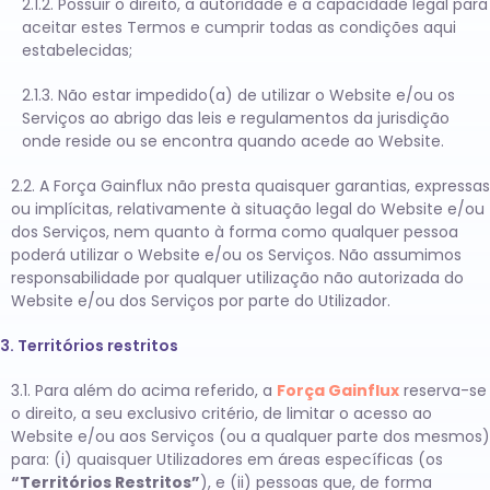
2.1.2. Possuir o direito, a autoridade e a capacidade legal para
aceitar estes Termos e cumprir todas as condições aqui
estabelecidas;
2.1.3. Não estar impedido(a) de utilizar o Website e/ou os
Serviços ao abrigo das leis e regulamentos da jurisdição
onde reside ou se encontra quando acede ao Website.
2.2. A Força Gainflux não presta quaisquer garantias, expressas
ou implícitas, relativamente à situação legal do Website e/ou
dos Serviços, nem quanto à forma como qualquer pessoa
poderá utilizar o Website e/ou os Serviços. Não assumimos
responsabilidade por qualquer utilização não autorizada do
Website e/ou dos Serviços por parte do Utilizador.
3. Territórios restritos
3.1. Para além do acima referido, a
Força Gainflux
reserva-se
o direito, a seu exclusivo critério, de limitar o acesso ao
Website e/ou aos Serviços (ou a qualquer parte dos mesmos)
para: (i) quaisquer Utilizadores em áreas específicas (os
“Territórios Restritos”
), e (ii) pessoas que, de forma