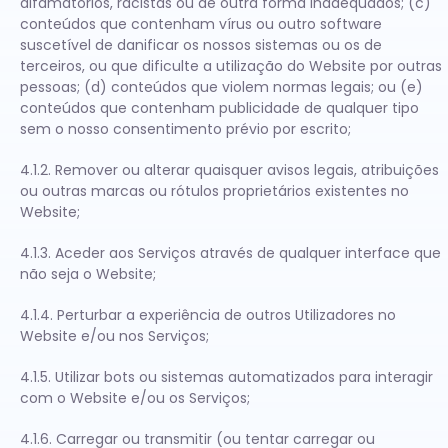
difamatórios, racistas ou de outra forma inadequados; (c)
conteúdos que contenham vírus ou outro software
suscetível de danificar os nossos sistemas ou os de
terceiros, ou que dificulte a utilização do Website por outras
pessoas; (d) conteúdos que violem normas legais; ou (e)
conteúdos que contenham publicidade de qualquer tipo
sem o nosso consentimento prévio por escrito;
4.1.2. Remover ou alterar quaisquer avisos legais, atribuições
ou outras marcas ou rótulos proprietários existentes no
Website;
4.1.3. Aceder aos Serviços através de qualquer interface que
não seja o Website;
4.1.4. Perturbar a experiência de outros Utilizadores no
Website e/ou nos Serviços;
4.1.5. Utilizar bots ou sistemas automatizados para interagir
com o Website e/ou os Serviços;
4.1.6. Carregar ou transmitir (ou tentar carregar ou