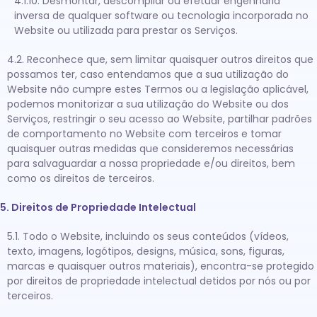
4.1.10. Desmontar, descompilar ou efetuar engenharia
inversa de qualquer software ou tecnologia incorporada no
Website ou utilizada para prestar os Serviços.
4.2. Reconhece que, sem limitar quaisquer outros direitos que
possamos ter, caso entendamos que a sua utilização do
Website não cumpre estes Termos ou a legislação aplicável,
podemos monitorizar a sua utilização do Website ou dos
Serviços, restringir o seu acesso ao Website, partilhar padrões
de comportamento no Website com terceiros e tomar
quaisquer outras medidas que consideremos necessárias
para salvaguardar a nossa propriedade e/ou direitos, bem
como os direitos de terceiros.
5. Direitos de Propriedade Intelectual
5.1. Todo o Website, incluindo os seus conteúdos (vídeos,
texto, imagens, logótipos, designs, música, sons, figuras,
marcas e quaisquer outros materiais), encontra-se protegido
por direitos de propriedade intelectual detidos por nós ou por
terceiros.