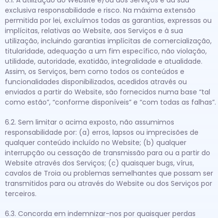
6.1. A utilização do Website e/ou dos Serviços é da sua
exclusiva responsabilidade e risco. Na máxima extensão
permitida por lei, excluímos todas as garantias, expressas ou
implícitas, relativas ao Website, aos Serviços e à sua
utilização, incluindo garantias implícitas de comercialização,
titularidade, adequação a um fim específico, não violação,
utilidade, autoridade, exatidão, integralidade e atualidade.
Assim, os Serviços, bem como todos os conteúdos e
funcionalidades disponibilizados, acedidos através ou
enviados a partir do Website, são fornecidos numa base “tal
como estão”, “conforme disponíveis” e “com todas as falhas”.
6.2. Sem limitar o acima exposto, não assumimos
responsabilidade por: (a) erros, lapsos ou imprecisões de
qualquer conteúdo incluído no Website; (b) qualquer
interrupção ou cessação de transmissão para ou a partir do
Website através dos Serviços; (c) quaisquer bugs, vírus,
cavalos de Troia ou problemas semelhantes que possam ser
transmitidos para ou através do Website ou dos Serviços por
terceiros.
6.3. Concorda em indemnizar-nos por quaisquer perdas