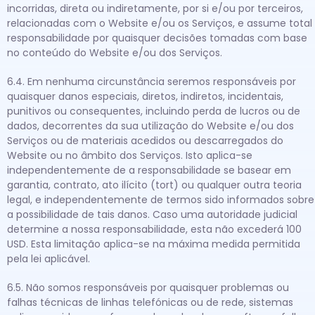
incorridas, direta ou indiretamente, por si e/ou por terceiros,
relacionadas com o Website e/ou os Serviços, e assume total
responsabilidade por quaisquer decisões tomadas com base
no conteúdo do Website e/ou dos Serviços.
6.4. Em nenhuma circunstância seremos responsáveis por
quaisquer danos especiais, diretos, indiretos, incidentais,
punitivos ou consequentes, incluindo perda de lucros ou de
dados, decorrentes da sua utilização do Website e/ou dos
Serviços ou de materiais acedidos ou descarregados do
Website ou no âmbito dos Serviços. Isto aplica-se
independentemente de a responsabilidade se basear em
garantia, contrato, ato ilícito (tort) ou qualquer outra teoria
legal, e independentemente de termos sido informados sobre
a possibilidade de tais danos. Caso uma autoridade judicial
determine a nossa responsabilidade, esta não excederá 100
USD. Esta limitação aplica-se na máxima medida permitida
pela lei aplicável.
6.5. Não somos responsáveis por quaisquer problemas ou
falhas técnicas de linhas telefónicas ou de rede, sistemas