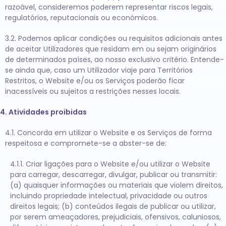
razoável, consideremos poderem representar riscos legais,
regulatórios, reputacionais ou económicos.
3.2. Podemos aplicar condições ou requisitos adicionais antes
de aceitar Utilizadores que residam em ou sejam originários
de determinados países, ao nosso exclusivo critério. Entende-
se ainda que, caso um Utilizador viaje para Territórios
Restritos, o Website e/ou os Serviços poderão ficar
inacessíveis ou sujeitos a restrições nesses locais.
4. Atividades proibidas
4.1. Concorda em utilizar o Website e os Serviços de forma
respeitosa e compromete-se a abster-se de:
4.1.1. Criar ligações para o Website e/ou utilizar o Website
para carregar, descarregar, divulgar, publicar ou transmitir:
(a) quaisquer informações ou materiais que violem direitos,
incluindo propriedade intelectual, privacidade ou outros
direitos legais; (b) conteúdos ilegais de publicar ou utilizar,
por serem ameaçadores, prejudiciais, ofensivos, caluniosos,