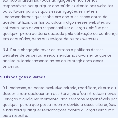
8.3. Não analisámos todas as ligações e não somos
responsáveis por qualquer conteúdo existente nos websites
ou software para os quais essas ligações remetem.
Recomendamos que tenha em conta os riscos antes de
aceder, utilizar, confiar ou adquirir algo nesses websites ou
software. Não deverá responsabilizar a Força Gainflux por
qualquer perda ou dano causado pela utilização ou confiança
em conteúdos, bens ou serviços de outros websites.
8.4. É sua obrigação rever os termos e políticas desses
websites de terceiros, e recomendamos vivamente que os
analise cuidadosamente antes de interagir com esses
terceiros.
9. Disposições diversas
9.1. Podemos, ao nosso exclusivo critério, modificar, alterar ou
descontinuar qualquer um dos Serviços e/ou introduzir novos
Serviços a qualquer momento. Não seremos responsáveis por
qualquer perda que possa incorrer devido a essas alterações,
e não terá quaisquer reclamações contra a Força Gainflux a
esse respeito.