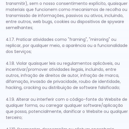
transmitir), sem o nosso consentimento explícito, quaisquer
materiais que funcionem como mecanismos de recolha ou
transmissão de informações, passivos ou ativos, incluindo,
entre outros, web bugs, cookies ou dispositivos de spyware
semelhantes;
4.1.7. Praticar atividades como "framing", "mirroring" ou
replicar, por qualquer meio, a aparência ou a funcionalidade
dos Serviços;
4.1.8. Violar quaisquer leis ou regulamentos aplicáveis, ou
incentivar/promover atividades ilegais, incluindo, entre
outros, infração de direitos de autor, infração de marca,
difamação, invasão de privacidade, roubo de identidade,
hacking, cracking ou distribuição de software falsificado;
4.1.9. Alterar ou interferir com o código-fonte do Website de
qualquer forma, ou carregar qualquer software/aplicação
que possa, potencialmente, danificar o Website ou qualquer
terceiro;