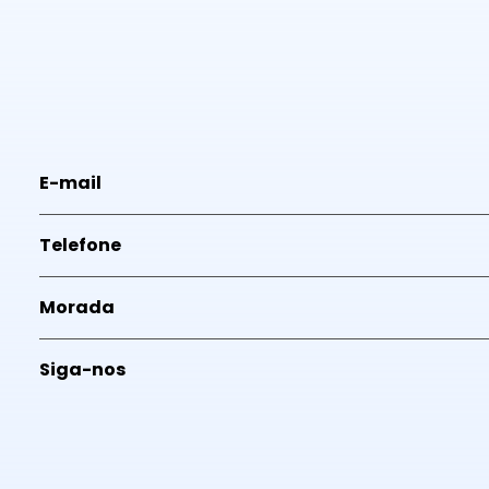
E-mail
Telefone
Morada
Siga-nos