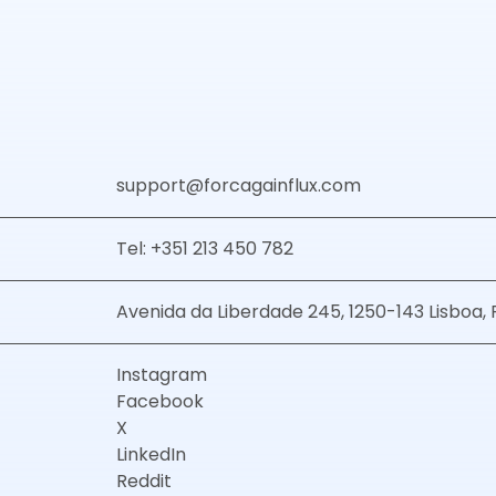
support@forcagainflux.com
Tel: +351 213 450 782
Avenida da Liberdade 245, 1250-143 Lisboa, 
Instagram
Facebook
X
LinkedIn
Reddit